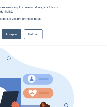
des services plus personnalisés, à la fois sur
dentialité.
Menu
e respecter vos préférences, nous
Accepter
Refuser