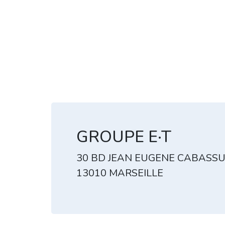
GROUPE E·T
30 BD JEAN EUGENE CABASS
13010 MARSEILLE